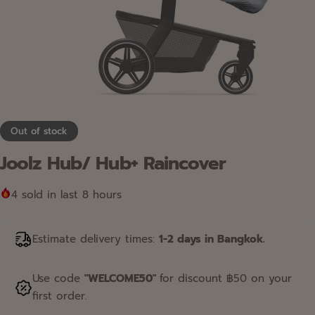
เครื่องปั๊มนม Breast Pump
อุปกรณ์อาบนำ Bathing
อุปกรณ์เสริม Accessories
เป้อุ้ม Baby Carrier
Out of stock
Joolz Hub/ Hub+ Raincover
เฟอร์นิเจอร์ Furniture
4
sold in last 8 hours
Estimate delivery times:
1-2 days in Bangkok.
Use code
"WELCOME50"
for discount ฿50 on your
first order.