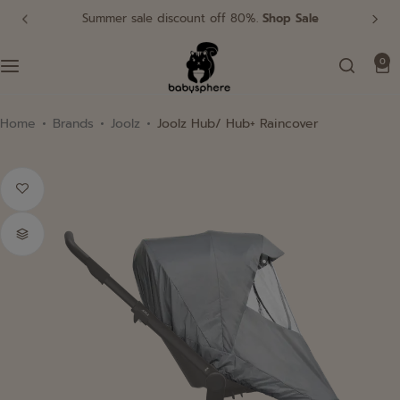
Summer sale discount off 80%.
Shop Sale
0
รถเข็นค้นใหญ่ Pushchair
เครื่องนอน Bedding
Home
Brands
Joolz
Joolz Hub/ Hub+ Raincover
อุปกรณ์หัดทานและหัดดื่ม Feeding Support
รถเข็นพับเล็ก Buggy
เครื่องใช้ไฟฟ้า Electrical Appliance
สุขอนามัย Hygiene
คาร์ซีท Car Seat