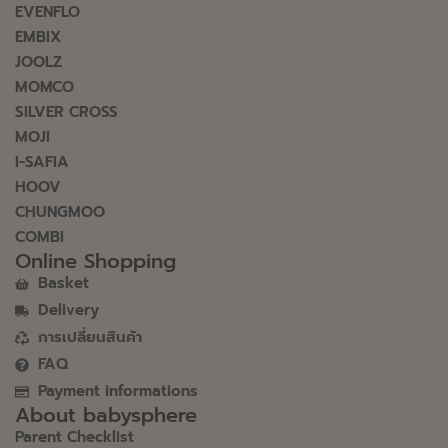
EVENFLO
EMBIX
JOOLZ
MOMCO
SILVER CROSS
MOJI
I-SAFIA
HOOV
CHUNGMOO
COMBI
Online Shopping
Basket
Delivery
การเปลี่ยนสินค้า
FAQ
Payment informations
About babysphere
Parent Checklist