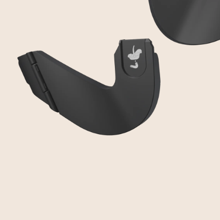
เครื่องปั๊มนม Breast Pump
อุปกรณ์อาบนำ Bathing
อุปกรณ์เสริม Accessories
เป้อุ้ม Baby Carrier
เฟอร์นิเจอร์ Furniture