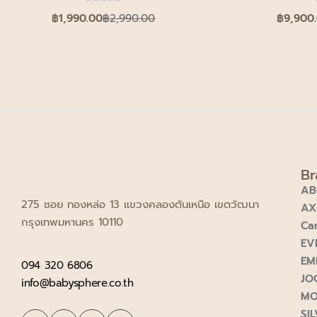
฿
1,990.00
฿
2,990.00
฿
9,900
Br
AB
275 ซอย ทองหล่อ 13 แขวงคลองตันเหนือ เขตวัฒนา
AX
กรุงเทพมหานคร 10110
Ca
EV
EM
094 320 6806
JO
info@babysphere.co.th
M
SI