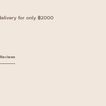
livery for only ฿2000
Reviews