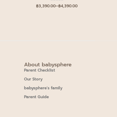
฿
3,390.00
–
฿
4,390.00
About babysphere
Parent Checklist
Our Story
babysphere's family
Parent Guide