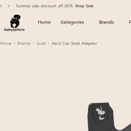
Summer sale discount off 80%.
Shop Sale
Home
Categories
Brands
รถเข็นค้นใหญ่ Pushchair
เครื่องนอน Bedding
Home
Brands
Joolz
Aer2 Car Seat Adapter
อุปกรณ์หัดทานและหัดดื่ม Feeding Support
รถเข็นพับเล็ก Buggy
เครื่องใช้ไฟฟ้า Electrical Appliance
สุขอนามัย Hygiene
คาร์ซีท Car Seat