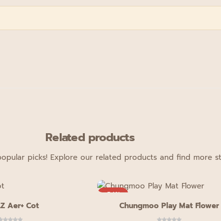
Related products
opular picks! Explore our related products and find more sty
-54%
Z Aer+ Cot
Chungmoo Play Mat Flower