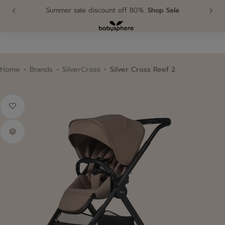
 Sale
Sign up for 20฿ off your first order.
Sig
0
รถเข็นค้นใหญ่ Pushchair
เครื่องนอน Bedding
Home
Brands
SilverCross
Silver Cross Reef 2
อุปกรณ์หัดทานและหัดดื่ม Feeding Support
รถเข็นพับเล็ก Buggy
เครื่องใช้ไฟฟ้า Electrical Appliance
สุขอนามัย Hygiene
คาร์ซีท Car Seat